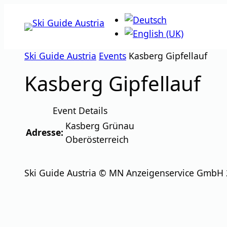
Zum
Inhalt
springen
Ski Guide Austria
Events
Kasberg Gipfellauf
Kasberg Gipfellauf
Event Details
Kasberg Grünau
Adresse:
Oberösterreich
Ski Guide Austria © MN Anzeigenservice GmbH