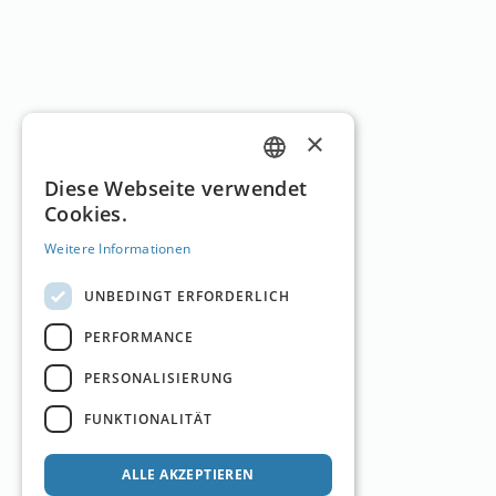
×
GERMAN
Diese Webseite verwendet
Cookies.
ENGLISH
Weitere Informationen
UNBEDINGT ERFORDERLICH
PERFORMANCE
PERSONALISIERUNG
FUNKTIONALITÄT
ALLE AKZEPTIEREN