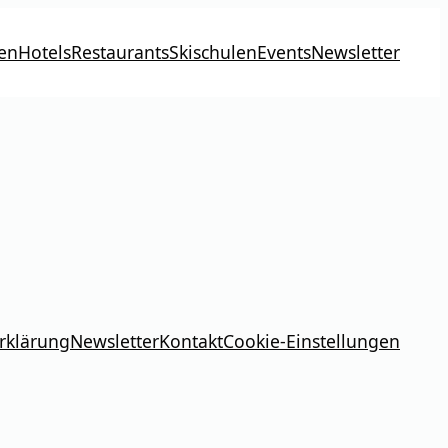
en
Hotels
Restaurants
Skischulen
Events
Newsletter
rklärung
Newsletter
Kontakt
Cookie-Einstellungen