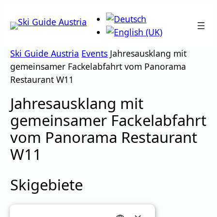
Zum
Inhalt
springen
Ski Guide Austria
Events
Jahresausklang mit
gemeinsamer Fackelabfahrt vom Panorama
Restaurant W11
Jahresausklang mit
gemeinsamer Fackelabfahrt
vom Panorama Restaurant
W11
Skigebiete