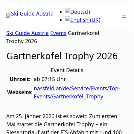
Zum
Inhalt
springen
Ski Guide Austria
Events
Gartnerkofel
Trophy 2026
Gartnerkofel Trophy 2026
Event Details
Uhrzeit:
ab 07:15 Uhr
nassfeld.at/de/Service/Events/Top-
Webseite:
Events/Gartnerkofel_Trophy
Am 25. Jänner 2026 ist es soweit: Zum ersten
Mal startet die Gartnerkofel Trophy – ein
Riesentorlauf auf der FIS-Abfahrt mit rund 100