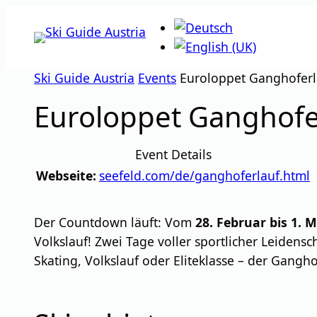
Zum
Inhalt
springen
Ski Guide Austria
Events
Euroloppet Ganghoferla
Euroloppet Ganghoferl
Event Details
Webseite:
seefeld.com/de/ganghoferlauf.html
Der Countdown läuft: Vom
28. Februar bis 1. 
Volkslauf! Zwei Tage voller sportlicher Leidens
Skating, Volkslauf oder Eliteklasse – der Gangho