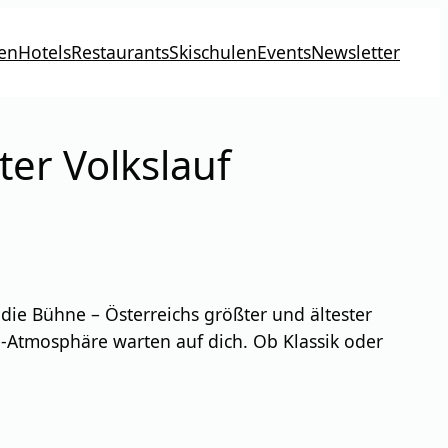
en
Hotels
Restaurants
Skischulen
Events
Newsletter
ter Volkslauf
die Bühne – Österreichs größter und ältester
au-Atmosphäre warten auf dich. Ob Klassik oder