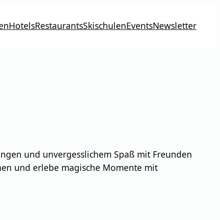
en
Hotels
Restaurants
Skischulen
Events
Newsletter
ngungen und unvergesslichem Spaß mit Freunden
ehen und erlebe magische Momente mit