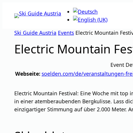
Zum
Inhalt
springen
Ski Guide Austria
Events
Electric Mountain Festi
Electric Mountain Fes
Event Det
Webseite:
soelden.com/de/veranstaltungen-freiz
Electric Mountain Festival: Eine Woche mit to
in einer atemberaubenden Bergkulisse. Lass d
einzigartiger Stimmung auf über 2.000 Meter. A