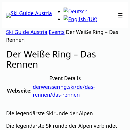
Zum
Inhalt
springen
Ski Guide Austria
Events
Der Weiße Ring – Das
Rennen
Der Weiße Ring – Das
Rennen
Event Details
derweissering.ski/de/das-
Webseite:
rennen/das-rennen
Die legendärste Skirunde der Alpen
Die legendärste Skirunde der Alpen verbindet