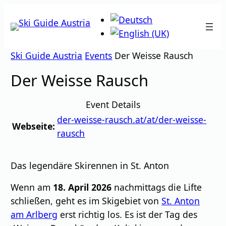
Zum
Inhalt
springen
Ski Guide Austria
Events
Der Weisse Rausch
Der Weisse Rausch
Event Details
der-weisse-rausch.at/at/der-weisse-
Webseite:
rausch
Das legendäre Skirennen in St. Anton
Wenn am
18. April 2026
nachmittags die Lifte
schließen, geht es im Skigebiet von
St. Anton
am Arlberg
erst richtig los. Es ist der Tag des