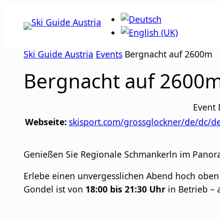
Zum
Inhalt
springen
Ski Guide Austria
Events
Bergnacht auf 2600m
Bergnacht auf 2600
Event 
Webseite:
skisport.com/grossglockner/de/dc/de
Genießen Sie Regionale Schmankerln im Panora
Erlebe einen unvergesslichen Abend hoch oben
Gondel ist von
18:00 bis 21:30 Uhr
in Betrieb – 