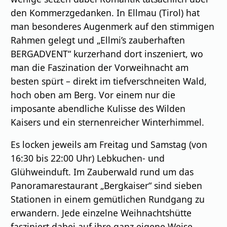
den Kommerzgedanken. In Ellmau (Tirol) hat
man besonderes Augenmerk auf den stimmigen
Rahmen gelegt und „Ellmi’s zauberhaften
BERGADVENT“ kurzerhand dort inszeniert, wo
man die Faszination der Vorweihnacht am
besten spürt – direkt im tiefverschneiten Wald,
hoch oben am Berg. Vor einem nur die
imposante abendliche Kulisse des Wilden
Kaisers und ein sternenreicher Winterhimmel.
Es locken jeweils am Freitag und Samstag (von
16:30 bis 22:00 Uhr) Lebkuchen- und
Glühweinduft. Im Zauberwald rund um das
Panoramarestaurant „Bergkaiser“ sind sieben
Stationen in einem gemütlichen Rundgang zu
erwandern. Jede einzelne Weihnachtshütte
fasziniert dabei auf ihre ganz eigene Weise.