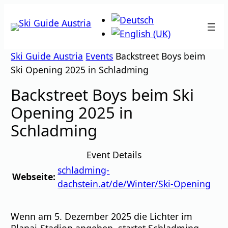
Zum
Inhalt
springen
Ski Guide Austria
Events
Backstreet Boys beim
Ski Opening 2025 in Schladming
Backstreet Boys beim Ski
Opening 2025 in
Schladming
Event Details
schladming-
Webseite:
dachstein.at/de/Winter/Ski-Opening
Wenn am 5. Dezember 2025 die Lichter im
Planai-Stadion angehen, startet Schladming-