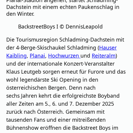
Dachstein mit einem echten Paukenschlag in
den Winter.
BackstreetBoys I © DennisLeapold
Die Tourismusregion Schladming-Dachstein mit
der 4-Berge-Skischaukel Schladming (
Hauser
Kaibling
,
Planai
,
Hochwurzen
und
Reiteralm
)
und der internationale Konzert-Veranstalter
Klaus Leutgeb sorgen erneut für Furore und das
wohl legendärste Ski Opening in den
österreichischen Bergen. Denn nach
sechs Jahren kehrt die erfolgreichste Boyband
aller Zeiten am 5., 6. und 7. Dezember 2025
zurück nach Österreich. Gemeinsam mit
tausenden Fans und einer mitreißenden
Bühnenshow eröffnen die Backstreet Boys im