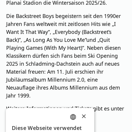
Planai Stadion die Wintersaison 2025/26.
Die Backstreet Boys begeistern seit den 1990er
Jahren Fans weltweit mit zeitlosen Hits wie „I
Want It That Way“, „Everybody (Backstreet’s
Back)“, „As Long As You Love Me“und „Quit
Playing Games (With My Heart)“. Neben diesen
Klassikern dürfen sich Fans beim Ski Opening
2025 in Schladming-Dachstein auch auf neues
Material freuen: Am 11. Juli erschien ihr
Jubiläumsalbum Millennium 2.0, eine
Neuauflage ihres Albums Millennium aus dem
Jahr 1999.
Weitere Informationen und Tickets gibt es unter
×
www.schladming-dachstein.at.
GERMAN
Diese Webseite verwendet