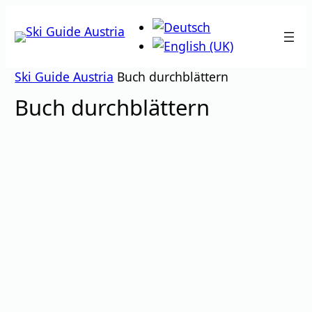
Zum
Inhalt
springen
Ski Guide Austria
Buch durchblättern
Buch durchblättern