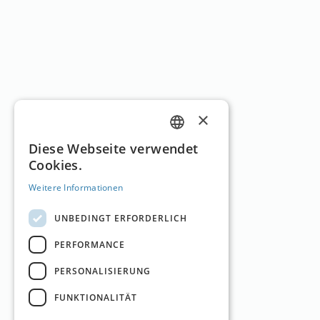
×
GERMAN
Diese Webseite verwendet
Cookies.
ENGLISH
Weitere Informationen
UNBEDINGT ERFORDERLICH
PERFORMANCE
PERSONALISIERUNG
FUNKTIONALITÄT