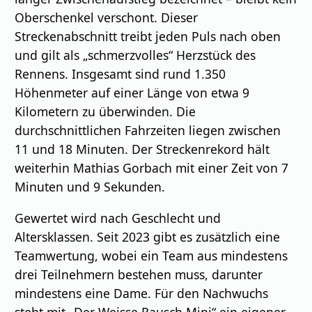
Oberschenkel verschont. Dieser
Streckenabschnitt treibt jeden Puls nach oben
und gilt als „schmerzvolles“ Herzstück des
Rennens. Insgesamt sind rund 1.350
Höhenmeter auf einer Länge von etwa 9
Kilometern zu überwinden. Die
durchschnittlichen Fahrzeiten liegen zwischen
11 und 18 Minuten. Der Streckenrekord hält
weiterhin Mathias Gorbach mit einer Zeit von 7
Minuten und 9 Sekunden.
Gewertet wird nach Geschlecht und
Altersklassen. Seit 2023 gibt es zusätzlich eine
Teamwertung, wobei ein Team aus mindestens
drei Teilnehmern bestehen muss, darunter
mindestens eine Dame. Für den Nachwuchs
steht mit „Der Weisse Rausch Mini“ ein eigener