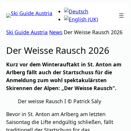
Zum
Inhalt
springen
Ski Guide Austria
News
Der Weisse Rausch 2026
Der Weisse Rausch 2026
Kurz vor dem
Winterauftakt in St. Anton am
Arlberg fällt auch der Startschuss für die
Anmeldung zum wohl spektakulärsten
Skirennen der Alpen: „Der Weisse Rausch“.
Der weisse Rausch I © Patrick Säly
Bevor in St. Anton am Arlberg am letzten
Saisontag die Lifte endgültig schließen, fällt
traditionell der Startschuss für das