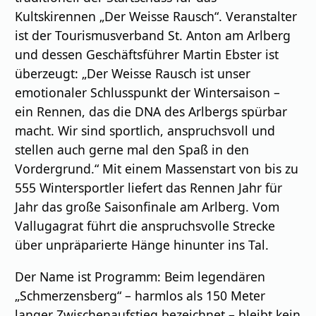
Kultskirennen „Der Weisse Rausch“. Veranstalter
ist der Tourismusverband St. Anton am Arlberg
und dessen Geschäftsführer Martin Ebster ist
überzeugt: „Der Weisse Rausch ist unser
emotionaler Schlusspunkt der Wintersaison –
ein Rennen, das die DNA des Arlbergs spürbar
macht. Wir sind sportlich, anspruchsvoll und
stellen auch gerne mal den Spaß in den
Vordergrund.“ Mit einem Massenstart von bis zu
555 Wintersportler liefert das Rennen Jahr für
Jahr das große Saisonfinale am Arlberg. Vom
Vallugagrat führt die anspruchsvolle Strecke
über unpräparierte Hänge hinunter ins Tal.
Der Name ist Programm: Beim legendären
„Schmerzensberg“ – harmlos als 150 Meter
langer Zwischenaufstieg bezeichnet – bleibt kein