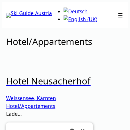
Zum
Inhalt
springen
Hotel/Appartements
Hotel Neusacherhof
Weissensee
,
Kärnten
Hotel/Appartements
Lade…