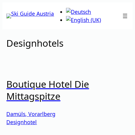
Zum
Inhalt
springen
Designhotels
Boutique Hotel Die
Mittagspitze
Damüls
,
Vorarlberg
Designhotel