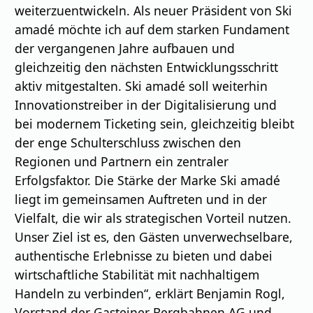
weiterzuentwickeln. Als neuer Präsident von Ski
amadé möchte ich auf dem starken Fundament
der vergangenen Jahre aufbauen und
gleichzeitig den nächsten Entwicklungsschritt
aktiv mitgestalten. Ski amadé soll weiterhin
Innovationstreiber in der Digitalisierung und
bei modernem Ticketing sein, gleichzeitig bleibt
der enge Schulterschluss zwischen den
Regionen und Partnern ein zentraler
Erfolgsfaktor. Die Stärke der Marke Ski amadé
liegt im gemeinsamen Auftreten und in der
Vielfalt, die wir als strategischen Vorteil nutzen.
Unser Ziel ist es, den Gästen unverwechselbare,
authentische Erlebnisse zu bieten und dabei
wirtschaftliche Stabilität mit nachhaltigem
Handeln zu verbinden“, erklärt Benjamin Rogl,
Vorstand der Gasteiner Bergbahnen AG und