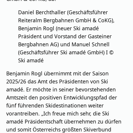
Daniel Berchthaller (Geschäftsführer
Reiteralm Bergbahnen GmbH & CoKG),
Benjamin Rogl (neuer Ski amadé
Präsident und Vorstand der Gasteiner
Bergbahnen AG) und Manuel Schnell
(Geschäftsführer Ski amadé GmbH) I ©
Ski amadé
Benjamin Rogl übernimmt mit der Saison
2025/26 das Amt des Präsidenten von Ski
amadé. Er möchte in seiner bevorstehenden
Amtszeit den positiven Entwicklungspfad der
fünf führenden Skidestinationen weiter
vorantreiben. „Ich freue mich sehr, die Ski
amadé Präsidentschaft übernehmen zu dürfen
und somit Österreichs größten Skiverbund