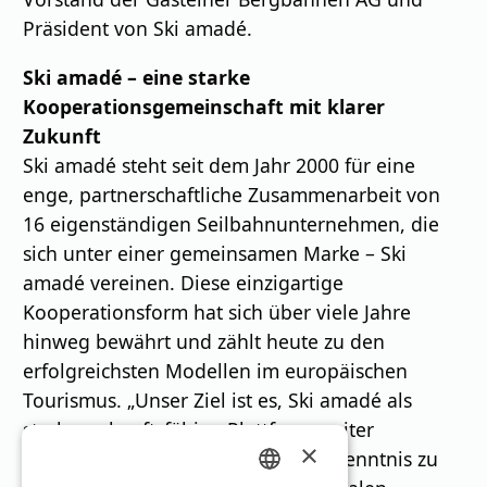
Präsident von Ski amadé.
Ski amadé – eine starke
Kooperationsgemeinschaft mit klarer
Zukunft
Ski amadé steht seit dem Jahr 2000 für eine
enge, partnerschaftliche Zusammenarbeit von
16 eigenständigen Seilbahnunternehmen, die
sich unter einer gemeinsamen Marke – Ski
amadé vereinen. Diese einzigartige
Kooperationsform hat sich über viele Jahre
hinweg bewährt und zählt heute zu den
erfolgreichsten Modellen im europäischen
Tourismus. „Unser Ziel ist es, Ski amadé als
starke, zukunftsfähige Plattform weiter
×
auszubauen – mit einem klaren Bekenntnis zu