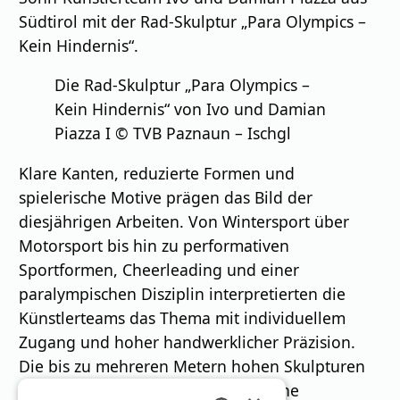
Südtirol mit der Rad-Skulptur „Para Olympics –
Kein Hindernis“.
Die Rad-Skulptur „Para Olympics –
Kein Hindernis“ von Ivo und Damian
Piazza I © TVB Paznaun – Ischgl
Klare Kanten, reduzierte Formen und
spielerische Motive prägen das Bild der
diesjährigen Arbeiten. Von Wintersport über
Motorsport bis hin zu performativen
Sportformen, Cheerleading und einer
paralympischen Disziplin interpretierten die
Künstlerteams das Thema mit individuellem
Zugang und hoher handwerklicher Präzision.
Die bis zu mehreren Metern hohen Skulpturen
fügen sich dabei nahtlos in die alpine