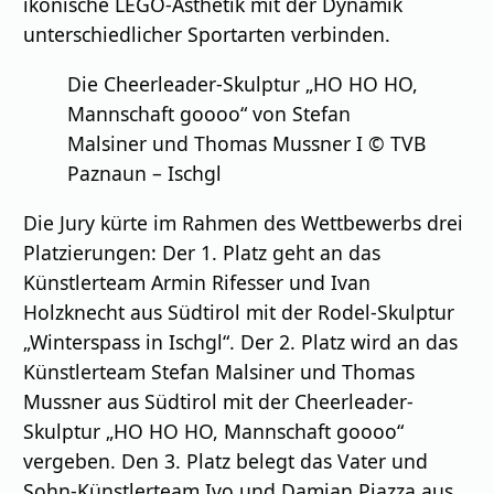
ikonische LEGO-Ästhetik mit der Dynamik
unterschiedlicher Sportarten verbinden.
Die Cheerleader-Skulptur „HO HO HO,
Mannschaft goooo“ von Stefan
Malsiner und Thomas Mussner I © TVB
Paznaun – Ischgl
Die Jury kürte im Rahmen des Wettbewerbs drei
Platzierungen: Der 1. Platz geht an das
Künstlerteam Armin Rifesser und Ivan
Holzknecht aus Südtirol mit der Rodel-Skulptur
„Winterspass in Ischgl“. Der 2. Platz wird an das
Künstlerteam Stefan Malsiner und Thomas
Mussner aus Südtirol mit der Cheerleader-
Skulptur „HO HO HO, Mannschaft goooo“
vergeben. Den 3. Platz belegt das Vater und
Sohn-Künstlerteam Ivo und Damian Piazza aus