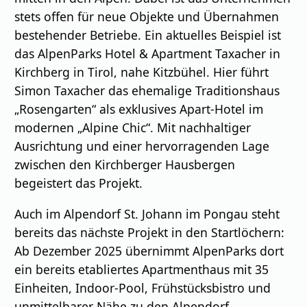
stets offen für neue Objekte und Übernahmen
bestehender Betriebe. Ein aktuelles Beispiel ist
das AlpenParks Hotel & Apartment Taxacher in
Kirchberg in Tirol, nahe Kitzbühel. Hier führt
Simon Taxacher das ehemalige Traditionshaus
„Rosengarten“ als exklusives Apart-Hotel im
modernen „Alpine Chic“. Mit nachhaltiger
Ausrichtung und einer hervorragenden Lage
zwischen den Kirchberger Hausbergen
begeistert das Projekt.
Auch im Alpendorf St. Johann im Pongau steht
bereits das nächste Projekt in den Startlöchern:
Ab Dezember 2025 übernimmt AlpenParks dort
ein bereits etabliertes Apartmenthaus mit 35
Einheiten, Indoor-Pool, Frühstücksbistro und
unmittelbarer Nähe zu den Alpendorf