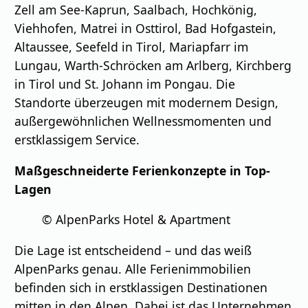
Zell am See-Kaprun, Saalbach, Hochkönig,
Viehhofen, Matrei in Osttirol, Bad Hofgastein,
Altaussee, Seefeld in Tirol, Mariapfarr im
Lungau, Warth-Schröcken am Arlberg, Kirchberg
in Tirol und St. Johann im Pongau. Die
Standorte überzeugen mit modernem Design,
außergewöhnlichen Wellnessmomenten und
erstklassigem Service.
Maßgeschneiderte Ferienkonzepte in Top-
Lagen
© AlpenParks Hotel & Apartment
Die Lage ist entscheidend – und das weiß
AlpenParks genau. Alle Ferienimmobilien
befinden sich in erstklassigen Destinationen
mitten in den Alpen. Dabei ist das Unternehmen