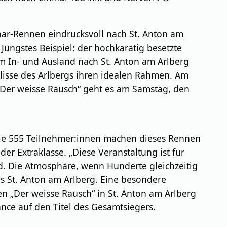
har-Rennen eindrucksvoll nach St. Anton am
Jüngstes Beispiel: der hochkarätig besetzte
em In- und Ausland nach St. Anton am Arlberg
ulisse des Arlbergs ihren idealen Rahmen. Am
„Der weisse Rausch“ geht es am Samstag, den
owie 555 Teilnehmer:innen machen dieses Rennen
r Extraklasse. „Diese Veranstaltung ist für
nd. Die Atmosphäre, wenn Hunderte gleichzeitig
des St. Anton am Arlberg. Eine besondere
 „Der weisse Rausch“ in St. Anton am Arlberg
nce auf den Titel des Gesamtsiegers.