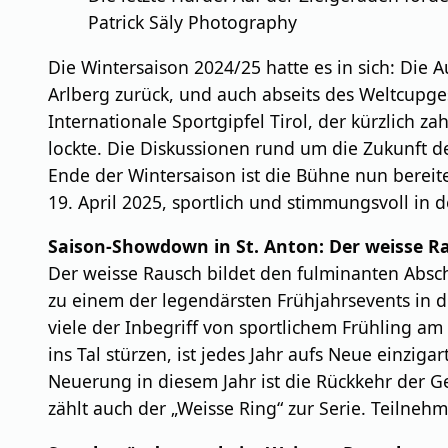
Patrick Säly Photography
Die Wintersaison 2024/25 hatte es in sich: Di
Arlberg zurück, und auch abseits des Weltcupges
Internationale Sportgipfel Tirol, der kürzlich
lockte. Die Diskussionen rund um die Zukunft d
Ende der Wintersaison ist die Bühne nun berei
19. April 2025, sportlich und stimmungsvoll in d
Saison-Showdown in St. Anton: Der weisse R
Der weisse Rausch bildet den fulminanten Absc
zu einem der legendärsten Frühjahrsevents in de
viele der Inbegriff von sportlichem Frühling a
ins Tal stürzen, ist jedes Jahr aufs Neue einzig
Neuerung in diesem Jahr ist die Rückkehr der 
zählt auch der „Weisse Ring“ zur Serie. Teilne