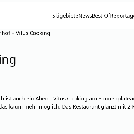
Skigebiete
News
Best-Of
Reportag
hof – Vitus Cooking
ing
ich ist auch ein Abend Vitus Cooking am Sonnenplateau
 das kaum mehr möglich: Das Restaurant glänzt mit 2