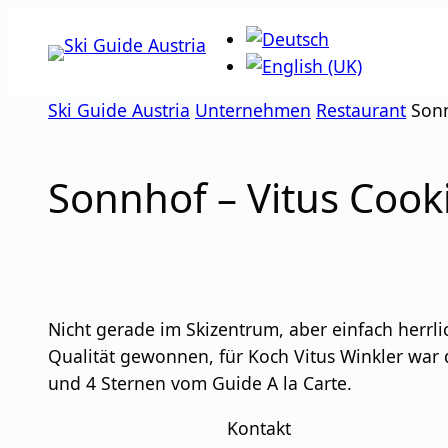
Zum
Inhalt
springen
Ski Guide Austria
Unternehmen
Restaurant
Sonn
Sonnhof – Vitus Cook
Nicht gerade im Skizentrum, aber einfach herrl
Qualität gewonnen, für Koch Vitus Winkler war
und 4 Sternen vom Guide A la Carte.
Kontakt