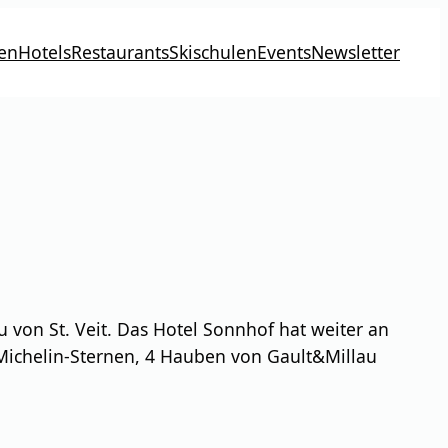
en
Hotels
Restaurants
Skischulen
Events
Newsletter
 von St. Veit. Das Hotel Sonnhof hat weiter an
 Michelin-Sternen, 4 Hauben von Gault&Millau