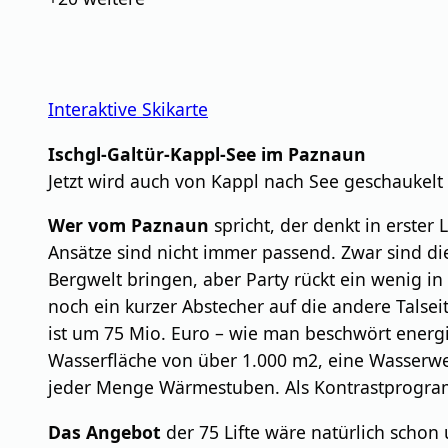
Interaktive Skikarte
Ischgl-Galtür-Kappl-See im Paznaun
Jetzt wird auch von Kappl nach See geschaukelt
Wer vom Paznaun
spricht, der denkt in erster 
Ansätze sind nicht immer passend. Zwar sind d
Bergwelt bringen, aber Party rückt ein wenig i
noch ein kurzer Abstecher auf die andere Tals
ist um 75 Mio. Euro – wie man beschwört ener
Wasserfläche von über 1.000 m2, eine Wasserwe
jeder Menge Wärmestuben. Als Kontrastprogram
Das Angebot
der 75 Lifte wäre natürlich schon 