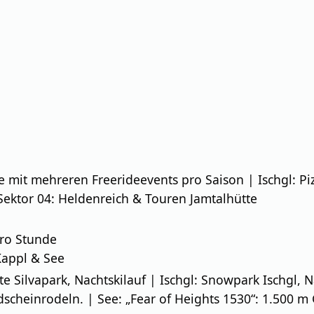
de mit mehreren Freerideevents pro Saison | Ischgl: P
Sektor 04: Heldenreich & Touren Jamtalhütte
ro Stunde
 Kappl & See
e Silvapark, Nachtskilauf | Ischgl: Snowpark Ischgl,
heinrodeln. | See: „Fear of Heights 1530“: 1.500 m G