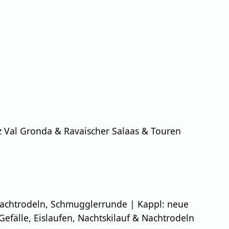
iz Val Gronda & Ravaischer Salaas & Touren
 Nachtrodeln, Schmugglerrunde | Kappl: neue
efälle, Eislaufen, Nachtskilauf & Nachtrodeln