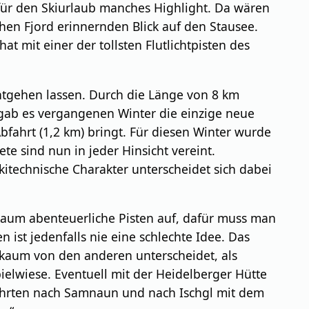
 für den Skiurlaub manches Highlight. Da wären
en Fjord erinnernden Blick auf den Stausee.
at mit einer der tollsten Flutlichtpisten des
entgehen lassen. Durch die Länge von 8 km
r gab es vergangenen Winter die einzige neue
fahrt (1,2 km) bringt. Für diesen Winter wurde
e sind nun in jeder Hinsicht vereint.
kitechnische Charakter unterscheidet sich dabei
kaum abenteuerliche Pisten auf, dafür muss man
ist jedenfalls nie eine schlechte Idee. Das
h kaum von den anderen unterscheidet, als
ielwiese. Eventuell mit der Heidelberger Hütte
bfahrten nach Samnaun und nach Ischgl mit dem