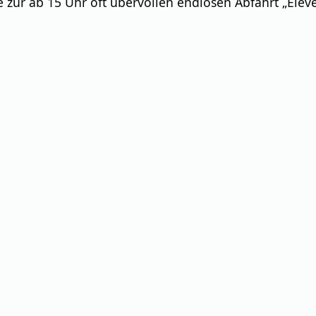
ve zur ab 15 Uhr oft übervollen endlosen Abfahrt „Elev