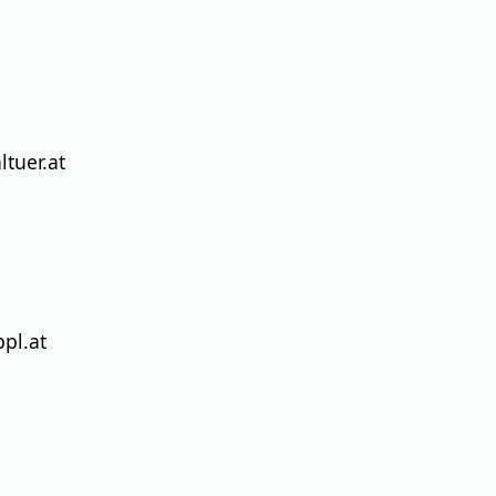
tuer.at
pl.at